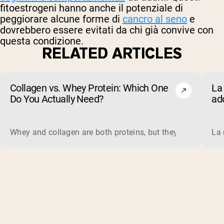
fitoestrogeni hanno anche il potenziale di
peggiorare alcune forme di
cancro al seno
e
dovrebbero essere evitati da chi già convive con
questa condizione.
RELATED ARTICLES
Collagen vs. Whey Protein: Which One
La 
Do You Actually Need?
ad
evi
Whey and collagen are both proteins, but they do different 
La 