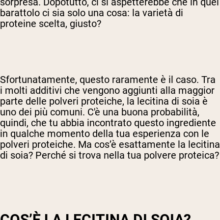
sorpresa. Dopotutto, ci si aspetterebbe che in quel
barattolo ci sia solo una cosa: la varietà di
proteine scelta, giusto?
Sfortunatamente, questo raramente è il caso. Tra
i molti additivi che vengono aggiunti alla maggior
parte delle polveri proteiche, la lecitina di soia è
uno dei più comuni. C'è una buona probabilità,
quindi, che tu abbia incontrato questo ingrediente
in qualche momento della tua esperienza con le
polveri proteiche. Ma cos’è esattamente la lecitina
di soia? Perché si trova nella tua polvere proteica?
COS’È LA LECITINA DI SOIA?