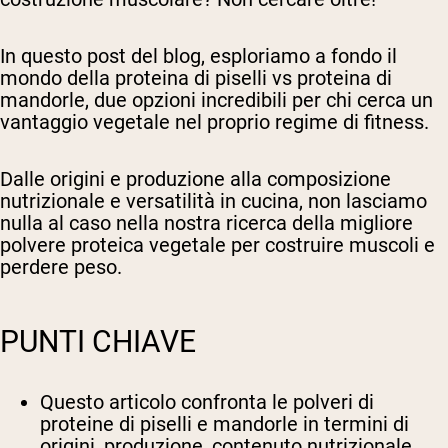
In questo post del blog, esploriamo a fondo il
mondo della proteina di piselli vs proteina di
mandorle, due opzioni incredibili per chi cerca un
vantaggio vegetale nel proprio regime di fitness.
Dalle origini e produzione alla composizione
nutrizionale e versatilità in cucina, non lasciamo
nulla al caso nella nostra ricerca della migliore
polvere proteica vegetale per costruire muscoli e
perdere peso.
PUNTI CHIAVE
Questo articolo confronta le polveri di
proteine di piselli e mandorle in termini di
origini, produzione, contenuto nutrizionale,