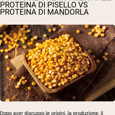
PROTEINA DI PISELLO VS
PROTEINA DI MANDORLA
Dopo aver discusso le origini, la produzione, il