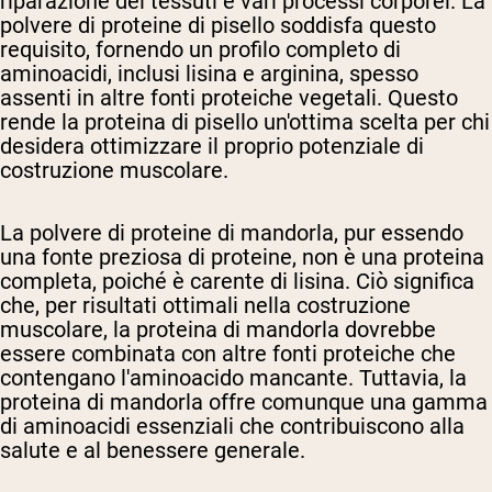
riparazione dei tessuti e vari processi corporei. La
polvere di proteine di pisello soddisfa questo
requisito, fornendo un profilo completo di
aminoacidi, inclusi lisina e arginina, spesso
assenti in altre fonti proteiche vegetali. Questo
rende la proteina di pisello un'ottima scelta per chi
desidera ottimizzare il proprio potenziale di
costruzione muscolare.
La polvere di proteine di mandorla, pur essendo
una fonte preziosa di proteine, non è una proteina
completa, poiché è carente di lisina. Ciò significa
che, per risultati ottimali nella costruzione
muscolare, la proteina di mandorla dovrebbe
essere combinata con altre fonti proteiche che
contengano l'aminoacido mancante. Tuttavia, la
proteina di mandorla offre comunque una gamma
di aminoacidi essenziali che contribuiscono alla
salute e al benessere generale.