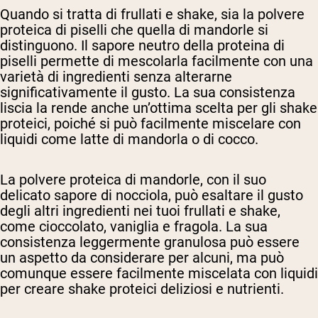
Quando si tratta di frullati e shake, sia la polvere
proteica di piselli che quella di mandorle si
distinguono. Il sapore neutro della proteina di
piselli permette di mescolarla facilmente con una
varietà di ingredienti senza alterarne
significativamente il gusto. La sua consistenza
liscia la rende anche un’ottima scelta per gli shake
proteici, poiché si può facilmente miscelare con
liquidi come latte di mandorla o di cocco.
La polvere proteica di mandorle, con il suo
delicato sapore di nocciola, può esaltare il gusto
degli altri ingredienti nei tuoi frullati e shake,
come cioccolato, vaniglia e fragola. La sua
consistenza leggermente granulosa può essere
un aspetto da considerare per alcuni, ma può
comunque essere facilmente miscelata con liquidi
per creare shake proteici deliziosi e nutrienti.