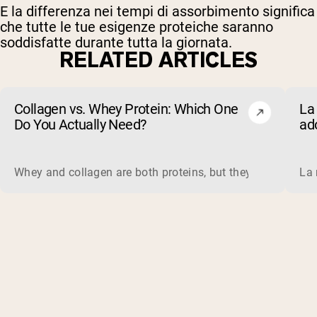
E la differenza nei tempi di assorbimento significa
che tutte le tue esigenze proteiche saranno
soddisfatte durante tutta la giornata.
RELATED ARTICLES
Collagen vs. Whey Protein: Which One
La 
Do You Actually Need?
ad
evi
Whey and collagen are both proteins, but they do different 
La 