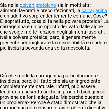
Sia nelle
polveri proteiche
sia in molti altri
alimenti lavorati e preconfezionati, la
carragenina
è un additivo sorprendentemente comune. Cos’è?
E, soprattutto, cosa ci fa nella polvere proteica? La
carragenina è un composto derivato dalle alghe
che svolge molte funzioni negli alimenti lavorati.
Nella polvere proteica, però, è generalmente
presente per migliorare la miscelabilità e rendere
più liscia la bevanda una volta mescolata.
Ciò che rende la carragenina particolarmente
insidiosa, però, è il fatto che sia un ingrediente
completamente naturale. Infatti, può essere
legalmente inserita anche in prodotti biologici se
proviene da fonti adeguate. Ma perché questo è
un problema? Perché è stato dimostrato che la
carragenina può causare gravi problemi digestivi,