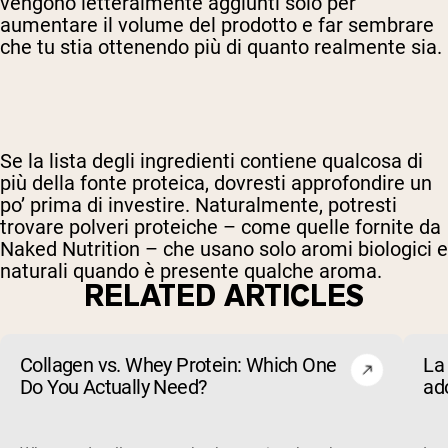
vengono letteralmente aggiunti solo per
aumentare il volume del prodotto e far sembrare
che tu stia ottenendo più di quanto realmente sia.
Se la lista degli ingredienti contiene qualcosa di
più della fonte proteica, dovresti approfondire un
po’ prima di investire. Naturalmente, potresti
trovare polveri proteiche – come quelle fornite da
Naked Nutrition – che usano solo aromi biologici e
naturali quando è presente qualche aroma.
RELATED ARTICLES
Collagen vs. Whey Protein: Which One
La 
Do You Actually Need?
ad
evi