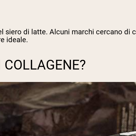
 siero di latte. Alcuni marchi cercano di co
e ideale.
DI COLLAGENE?