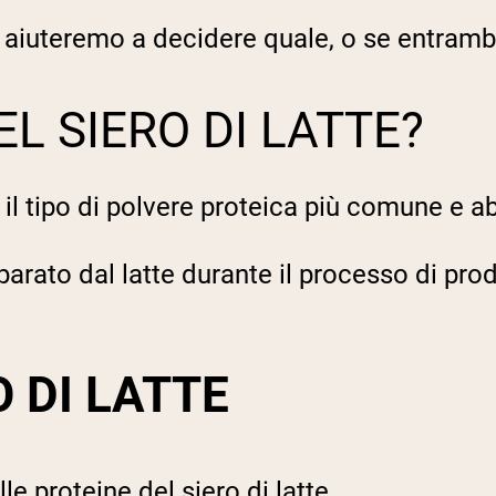
ti aiuteremo a decidere quale, o se entrambi
EL SIERO DI LATTE?
il tipo di polvere proteica più comune e 
 separato dal latte durante il processo di p
O DI LATTE
le proteine del siero di latte.