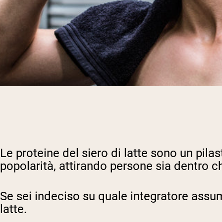
Le proteine del siero di latte sono un pi
popolarità, attirando persone sia dentro c
Se sei indeciso su quale integratore assum
latte.