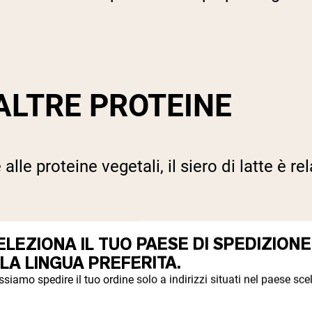
ALTRE PROTEINE
 alle proteine vegetali, il siero di latte è
ELEZIONA IL TUO PAESE DI SPEDIZIONE
STRUZIONE MUSCOLAR
 LA LINGUA PREFERITA.
siamo spedire il tuo ordine solo a indirizzi situati nel paese scel