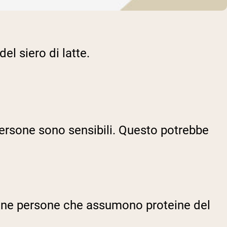
l siero di latte.
e persone sono sensibili. Questo potrebbe
alcune persone che assumono proteine del