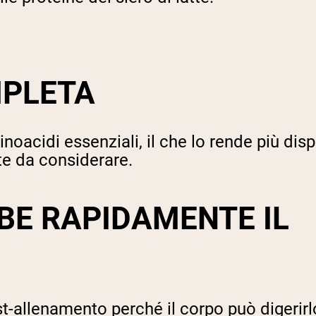
PLETA
aminoacidi essenziali, il che lo rende più d
e da considerare.
BE RAPIDAMENTE IL
post-allenamento perché il corpo può digeri