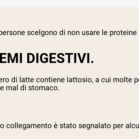
ersone scelgono di non usare le proteine de
MI DIGESTIVI.
iero di latte contiene lattosio, a cui molt
 e mal di stomaco.
stesso collegamento è stato segnalato per 