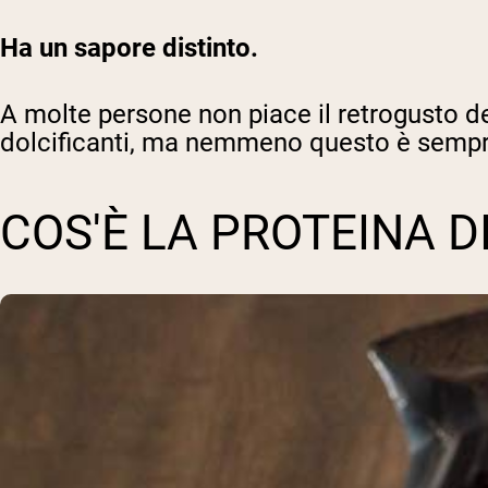
Ha un sapore distinto.
A molte persone non piace il retrogusto del
dolcificanti, ma nemmeno questo è sempr
COS'È LA PROTEINA 