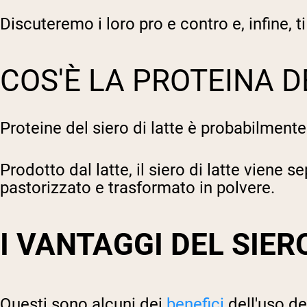
Discuteremo i loro pro e contro e, infine, 
COS'È LA PROTEINA D
Proteine del siero di latte
è probabilmente 
Prodotto dal latte, il siero di latte viene
pastorizzato e trasformato in polvere.
I VANTAGGI DEL SIER
Questi sono alcuni dei
benefici
dell'uso del