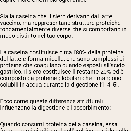
Sia la caseina che il siero derivano dal latte
vaccino, ma rappresentano strutture proteiche
fondamentalmente diverse che si comportano in
modo distinto nel tuo corpo.
La caseina costituisce circa l'80% della proteina
del latte e forma micelle, che sono complessi di
proteine che coagulano quando esposti all'acido
gastrico. Il siero costituisce il restante 20% ed è
composto da proteine globulari che rimangono
solubili in acqua durante la digestione [1, 4, 5].
Ecco come queste differenze strutturali
influenzano la digestione e l'assorbimento:
Quando consumi proteina della caseina, essa
forma grumi simili a gel nell'ambiente acido dello