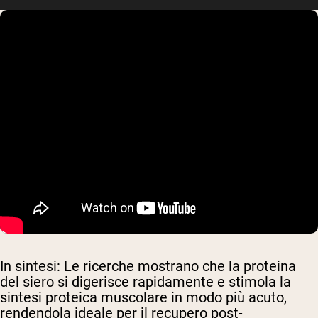
In sintesi:
Le ricerche mostrano che la proteina
del siero si digerisce rapidamente e stimola la
sintesi proteica muscolare in modo più acuto,
rendendola ideale per il recupero post-