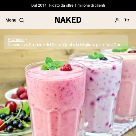
Dal 2014 · Fidato da oltre 1 milione di clienti
Menu
Proteina
Caseina vs Proteine del Siero: Qual è la Migliore per i Tuoi Obiettivi? Analisi Basata su Evidenze 2025
Termini di ricerca popolari
”Protein Powder“
”Overnight Oats“
”Vegan protein“
”Collagen“
”Micellar Casein“
PROTEIN POWDERS
Best Seller
Proteina di piselli
Proteine del Siero di Latte da
Allevamento al Pascolo