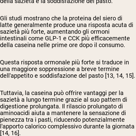
della sazietà e la soddisfazione del pasto.
Gli studi mostrano che la proteina del siero di
latte generalmente produce una risposta acuta di
sazietà più forte, aumentando gli ormoni
intestinali come GLP-1 e CCK più efficacemente
della caseina nelle prime ore dopo il consumo.
Questa risposta ormonale più forte si traduce in
una maggiore soppressione a breve termine
dell'appetito e soddisfazione del pasto [13, 14, 15].
Tuttavia, la caseina può offrire vantaggi per la
sazietà a lungo termine grazie al suo pattern di
digestione prolungata. Il rilascio prolungato di
aminoacidi aiuta a mantenere la sensazione di
pienezza tra i pasti, riducendo potenzialmente
l'apporto calorico complessivo durante la giornata
[14, 16].