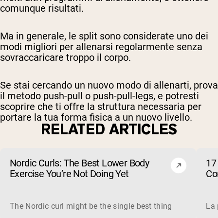
comunque risultati.
Ma in generale, le split sono considerate uno dei
modi migliori per allenarsi regolarmente senza
sovraccaricare troppo il corpo.
Se stai cercando un nuovo modo di allenarti, prova
il metodo push-pull o push-pull-legs, e potresti
scoprire che ti offre la struttura necessaria per
portare la tua forma fisica a un nuovo livello.
RELATED ARTICLES
Nordic Curls: The Best Lower Body
17 
Exercise You’re Not Doing Yet
Cor
The Nordic curl might be the single best thing you can do f
La 