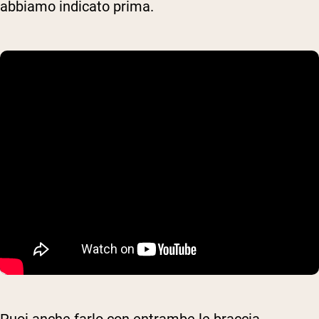
abbiamo indicato prima.
Puoi anche farlo con entrambe le braccia