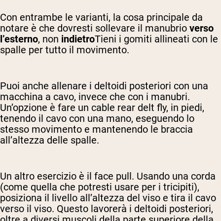
Con entrambe le varianti, la cosa principale da
notare è che dovresti sollevare il manubrio
verso
l’esterno
, non
indietro
Tieni i gomiti allineati con le
spalle per tutto il movimento.
Puoi anche allenare i deltoidi posteriori con una
macchina a cavo, invece che con i manubri.
Un’opzione è fare un cable rear delt fly, in piedi,
tenendo il cavo con una mano, eseguendo lo
stesso movimento e mantenendo le braccia
all’altezza delle spalle.
Un altro esercizio è il face pull. Usando una corda
(come quella che potresti usare per i tricipiti),
posiziona il livello all’altezza del viso e tira il cavo
verso il viso. Questo lavorerà i deltoidi posteriori,
oltre a diversi muscoli della parte superiore della