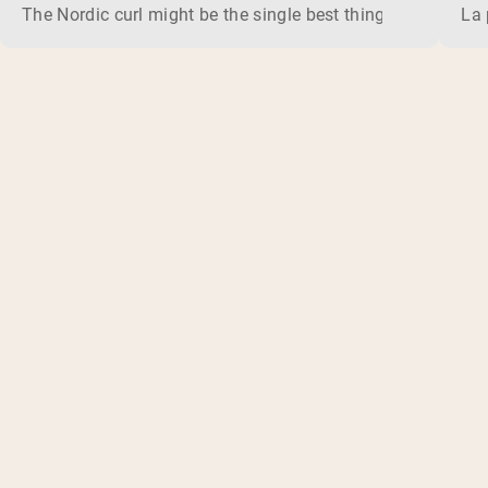
The Nordic curl might be the single best thing you can do f
La 