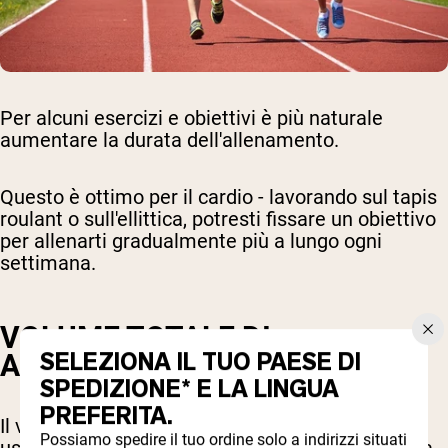
Per alcuni esercizi e obiettivi è più naturale
aumentare la durata dell'allenamento.
Questo è ottimo per il cardio - lavorando sul tapis
roulant o sull'ellittica, potresti fissare un obiettivo
per allenarti gradualmente più a lungo ogni
settimana.
VOLUME TOTALE DI
SELEZIONA IL TUO PAESE DI
ALLENAMENTO
SPEDIZIONE* E LA LINGUA
PREFERITA.
Il volume totale è un altro parametro che puoi
Possiamo spedire il tuo ordine solo a indirizzi situati
usare per il sovraccarico progressivo. Significa la