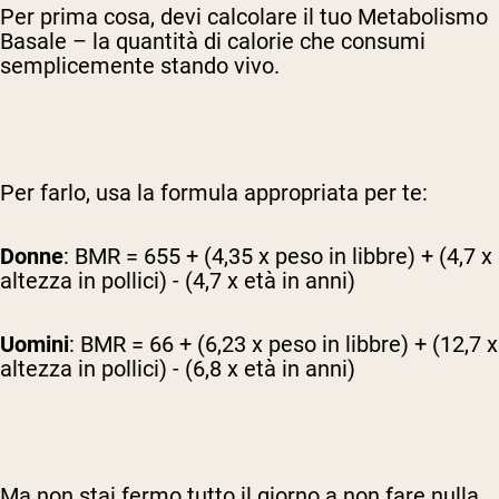
Per prima cosa, devi calcolare il tuo Metabolismo
Basale – la quantità di calorie che consumi
semplicemente stando vivo.
Per farlo, usa la formula appropriata per te:
Donne
: BMR = 655 + (4,35 x peso in libbre) + (4,7 x
altezza in pollici) - (4,7 x età in anni)
Uomini
: BMR = 66 + (6,23 x peso in libbre) + (12,7 x
altezza in pollici) - (6,8 x età in anni)
Ma non stai fermo tutto il giorno a non fare nulla.