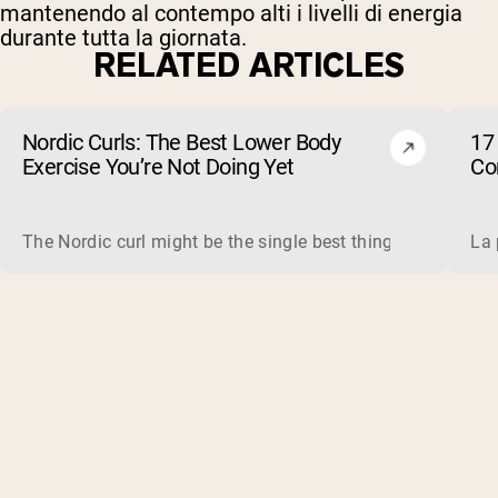
mantenendo al contempo alti i livelli di energia
durante tutta la giornata.
RELATED ARTICLES
Nordic Curls: The Best Lower Body
17 
Exercise You’re Not Doing Yet
Cor
The Nordic curl might be the single best thing you can do f
La 