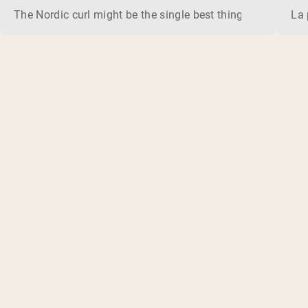
The Nordic curl might be the single best thing you can do f
La 