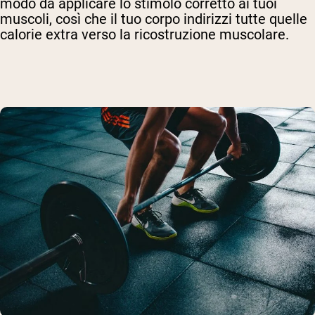
modo da applicare lo stimolo corretto ai tuoi
muscoli, così che il tuo corpo indirizzi tutte quelle
calorie extra verso la ricostruzione muscolare.