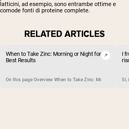
latticini, ad esempio, sono entrambe ottime e
comode fonti di proteine complete.
RELATED ARTICLES
When to Take Zinc: Morning or Night for
I f
Best Results
ri
On this page Overview When to Take Zinc: Morning or Nigh
Sì,