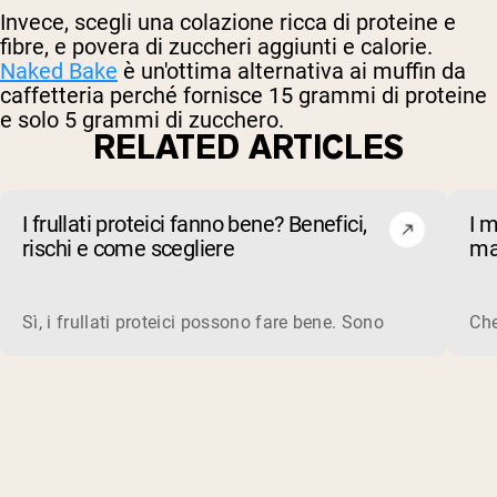
Invece, scegli una colazione ricca di proteine e
fibre, e povera di zuccheri aggiunti e calorie.
Naked Bake
è un'ottima alternativa ai muffin da
caffetteria perché fornisce 15 grammi di proteine
e solo 5 grammi di zucchero.
RELATED ARTICLES
I frullati proteici fanno bene? Benefici,
I m
rischi e come scegliere
ma
qu
Sì, i frullati proteici possono fare bene. Sono un modo rap
Che