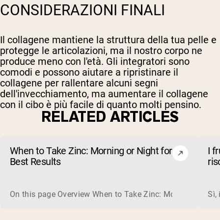
CONSIDERAZIONI FINALI
Il collagene mantiene la struttura della tua pelle e
protegge le articolazioni, ma il nostro corpo ne
produce meno con l'età. Gli integratori sono
comodi e possono aiutare a ripristinare il
collagene per rallentare alcuni segni
dell'invecchiamento, ma aumentare il collagene
con il cibo è più facile di quanto molti pensino.
RELATED ARTICLES
When to Take Zinc: Morning or Night for
I f
Best Results
ri
On this page Overview When to Take Zinc: Morning or Nigh
Sì,