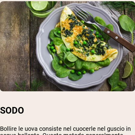
SODO
Bollire le uova consiste nel cuocerle nel guscio in