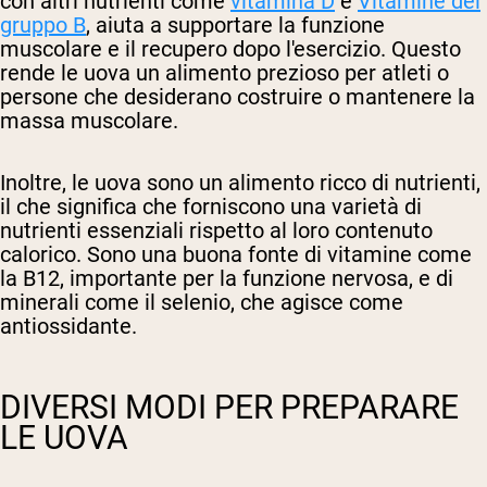
con altri nutrienti come
vitamina D
e
Vitamine del
gruppo B
, aiuta a supportare la funzione
muscolare e il recupero dopo l'esercizio. Questo
rende le uova un alimento prezioso per atleti o
persone che desiderano costruire o mantenere la
massa muscolare.
Inoltre, le uova sono un alimento ricco di nutrienti,
il che significa che forniscono una varietà di
nutrienti essenziali rispetto al loro contenuto
calorico. Sono una buona fonte di vitamine come
la B12, importante per la funzione nervosa, e di
minerali come il selenio, che agisce come
antiossidante.
DIVERSI MODI PER PREPARARE
LE UOVA