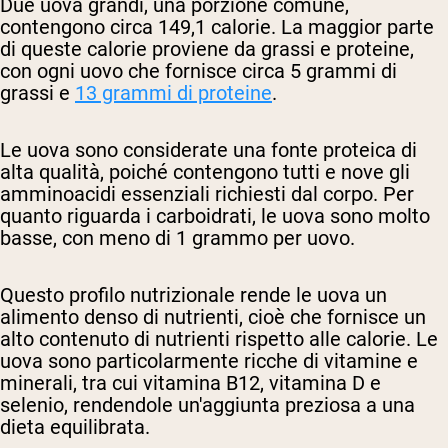
Due uova grandi, una porzione comune,
contengono circa 149,1 calorie. La maggior parte
di queste calorie proviene da grassi e proteine,
con ogni uovo che fornisce circa 5 grammi di
grassi e
13 grammi di proteine
.
Le uova sono considerate una fonte proteica di
alta qualità, poiché contengono tutti e nove gli
amminoacidi essenziali richiesti dal corpo. Per
quanto riguarda i carboidrati, le uova sono molto
basse, con meno di 1 grammo per uovo.
Questo profilo nutrizionale rende le uova un
alimento denso di nutrienti, cioè che fornisce un
alto contenuto di nutrienti rispetto alle calorie. Le
uova sono particolarmente ricche di vitamine e
minerali, tra cui vitamina B12, vitamina D e
selenio, rendendole un'aggiunta preziosa a una
dieta equilibrata.