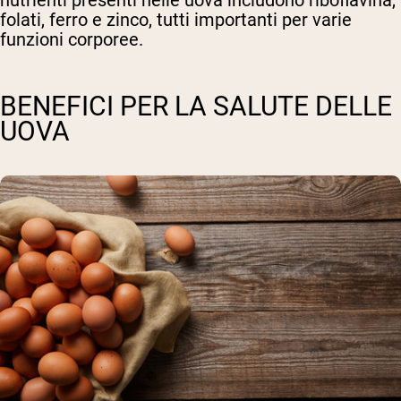
nutrienti presenti nelle uova includono riboflavina,
folati, ferro e zinco, tutti importanti per varie
funzioni corporee.
BENEFICI PER LA SALUTE DELLE
UOVA