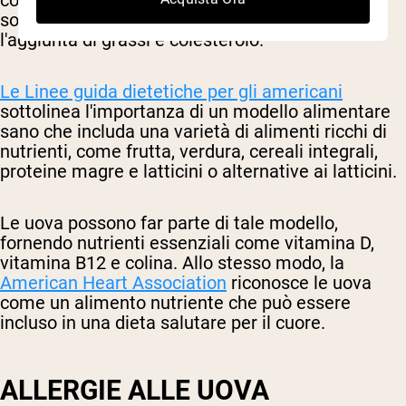
come parte di un piano alimentare sano,
soprattutto se preparate in modi che limitano
l'aggiunta di grassi e colesterolo.
Le Linee guida dietetiche per gli americani
sottolinea l'importanza di un modello alimentare
sano che includa una varietà di alimenti ricchi di
nutrienti, come frutta, verdura, cereali integrali,
proteine magre e latticini o alternative ai latticini.
Le uova possono far parte di tale modello,
fornendo nutrienti essenziali come vitamina D,
vitamina B12 e colina. Allo stesso modo, la
American Heart Association
riconosce le uova
come un alimento nutriente che può essere
incluso in una dieta salutare per il cuore.
ALLERGIE ALLE UOVA