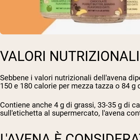
VALORI NUTRIZIONALI
Sebbene i valori nutrizionali dell'avena di
150 e 180 calorie per mezza tazza o 84 g 
Contiene anche 4 g di grassi, 33-35 g di car
sull'etichetta al supermercato, l'avena c
L'AVENA È CONSIDER