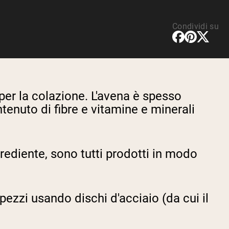
Condividi su
per la colazione. L'avena è spesso
tenuto di fibre e vitamine e minerali
grediente, sono tutti prodotti in modo
 pezzi usando dischi d'acciaio (da cui il