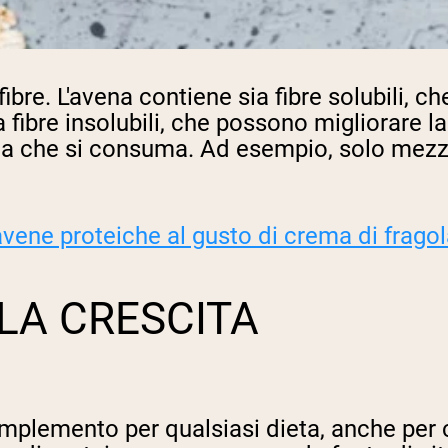
ibre. L'avena contiene sia fibre solubili, ch
ia fibre insolubili, che possono migliorare la 
ena che si consuma. Ad esempio, solo mezz
avene proteiche al gusto di crema di frago
 LA CRESCITA
omplemento per qualsiasi dieta, anche per