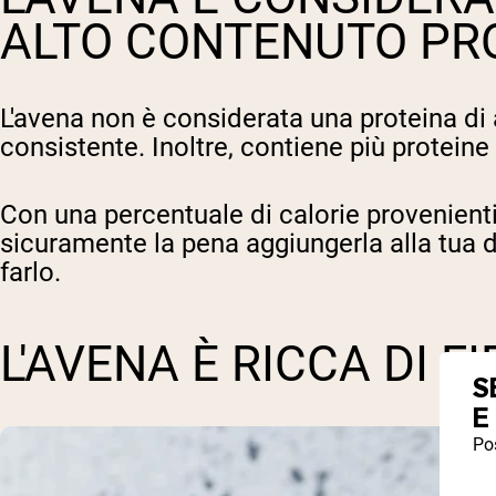
ALTO CONTENUTO PR
L'avena non è considerata una proteina di
consistente. Inoltre, contiene più proteine 
Con una percentuale di calorie provenienti d
sicuramente la pena aggiungerla alla tua d
farlo.
L'AVENA È RICCA DI F
S
E
Pos