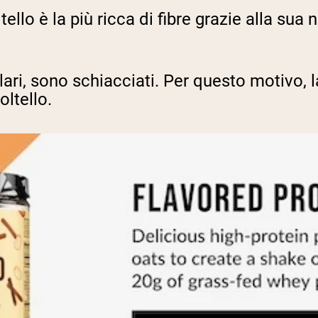
coltello è la più ricca di fibre grazie alla s
olari, sono schiacciati. Per questo motivo
coltello.