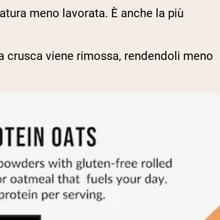
ua natura meno lavorata. È anche la più
, la crusca viene rimossa, rendendoli meno