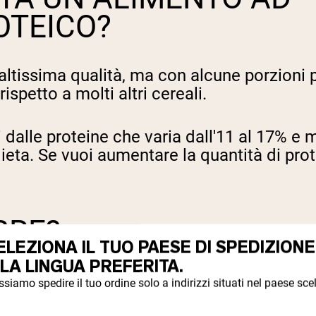
OTEICO?
 altissima qualità, ma con alcune porzioni
rispetto a molti altri cereali.
alle proteine che varia dall'11 al 17% e mol
ieta. Se vuoi aumentare la quantità di prot
IBRE?
ELEZIONA IL TUO PAESE DI SPEDIZIONE
 LA LINGUA PREFERITA.
siamo spedire il tuo ordine solo a indirizzi situati nel paese scel