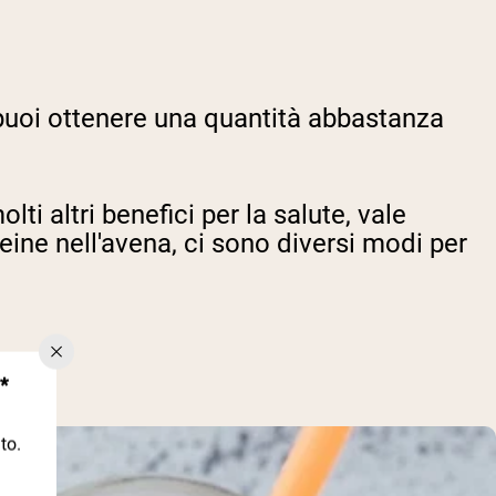
 puoi ottenere una quantità abbastanza
ti altri benefici per la salute, vale
eine nell'avena, ci sono diversi modi per
*
to.