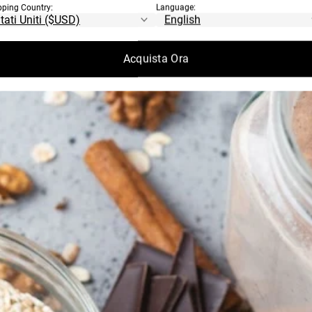
pping Country:
Language:
Acquista Ora