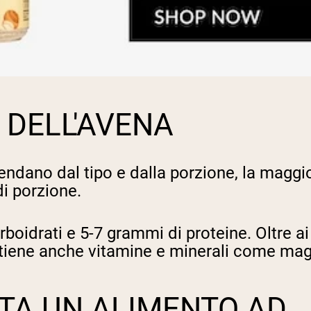
 DELL'AVENA
pendano dal tipo e dalla porzione, la maggi
di porzione.
boidrati e 5-7 grammi di proteine. Oltre ai 
ontiene anche vitamine e minerali come mag
ATA UN ALIMENTO AD