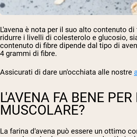
L'avena è nota per il suo alto contenuto di f
ridurre i livelli di colesterolo e glucosio, s
contenuto di fibre dipende dal tipo di av
4 grammi di fibre.
Assicurati di dare un'occhiata alle nostre
L'AVENA FA BENE PER
MUSCOLARE?
La farina d'avena può essere un ottimo c