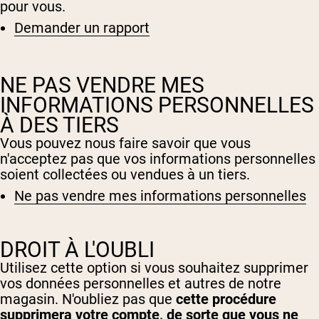
pour vous.
Demander un rapport
NE PAS VENDRE MES
INFORMATIONS PERSONNELLES
À DES TIERS
Vous pouvez nous faire savoir que vous
n'acceptez pas que vos informations personnelles
soient collectées ou vendues à un tiers.
Ne pas vendre mes informations personnelles
Shipping Country:
Language:
DROIT À L'OUBLI
Utilisez cette option si vous souhaitez supprimer
vos données personnelles et autres de notre
Acheter Maintenant
magasin. N'oubliez pas que
cette procédure
supprimera votre compte, de sorte que vous ne