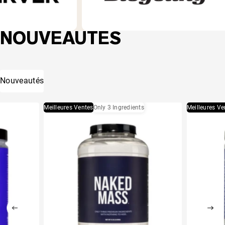
NOUVEAUTÉS
Nouveautés
Meilleures Ventes
Only 3 Ingredients
Meilleures Ve