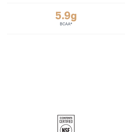
5.9g
BCAA*