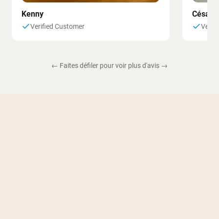
Kenny
César
Verified Customer
Verif
← Faites défiler pour voir plus d'avis →