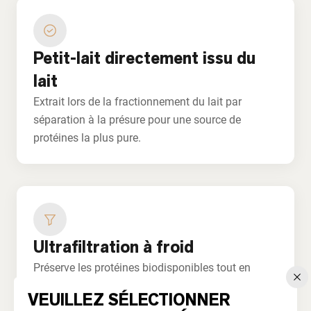
Petit-lait directement issu du
lait
Extrait lors de la fractionnement du lait par
séparation à la présure pour une source de
protéines la plus pure.
Ultrafiltration à froid
Préserve les protéines biodisponibles tout en
protégeant les immunoglobulines fragiles et la
VEUILLEZ SÉLECTIONNER
lactoferrine.