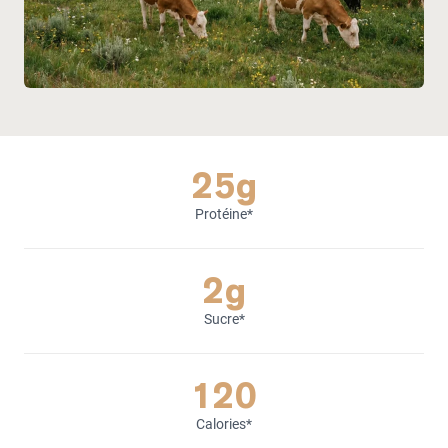
25g
Protéine*
2g
Sucre*
120
Calories*