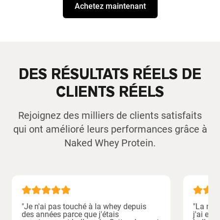
Achetez maintenant
DES RÉSULTATS RÉELS DE
CLIENTS RÉELS
Rejoignez des milliers de clients satisfaits
qui ont amélioré leurs performances grâce à
Naked Whey Protein.
"Je n'ai pas touché à la whey depuis
"La mei
des années parce que j'étais
j'ai ess