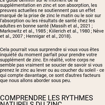
Le guide définitif sur le moment de la
supplémentation en zinc et son absorption, les
preuves actuelles ne soutiennent pas un effet
marqué de la prise de zinc le matin ou le soir sur
l'absorption ou les résultats de santé chez les
adultes en bonne santé (Massih et al., 2021 ;
Markowitz et al., 1985 ; Kiilerich et al., 1980 ; Nève
et al., 2007 ; Hennigar et al., 2018).
Cela pourrait vous surprendre si vous vous êtes
inquiété du moment parfait pour prendre votre
supplément de zinc. En réalité, votre corps ne
semble pas vraiment se soucier de savoir si vous
prenez le zinc au lever ou au coucher du soleil - ce
qui compte davantage, ce sont d'autres facteurs
que nous allons aborder sous peu.
COMPRENDRE LES RYTHMES
NATURELS DU ZINC