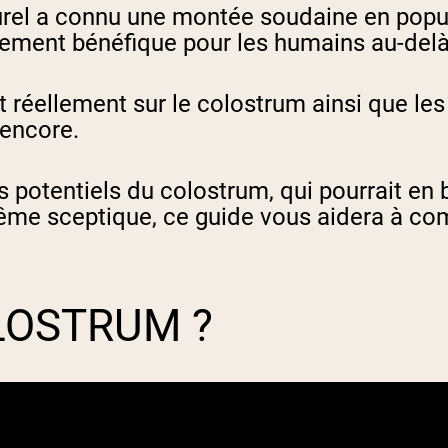
rel a connu une montée soudaine en popul
ement bénéfique pour les humains au-delà 
réellement sur le colostrum ainsi que les bi
 encore.
potentiels du colostrum, qui pourrait en bén
me sceptique, ce guide vous aidera à comp
OLOSTRUM ?