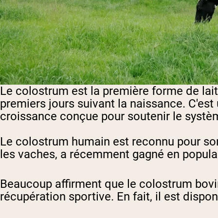
Le colostrum est la première forme de lai
premiers jours suivant la naissance. C'est
croissance conçue pour soutenir le systè
Le colostrum humain est reconnu pour son 
les vaches, a récemment gagné en popula
Beaucoup affirment que le colostrum bovin 
récupération sportive. En fait, il est dis