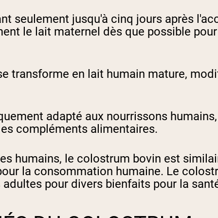
 seulement jusqu'à cinq jours après l'acc
nt le lait maternel dès que possible pour 
 se transforme en lait humain mature, modif
iquement adapté aux nourrissons humains,
 les compléments alimentaires.
es humains, le colostrum bovin est simila
pour la consommation humaine. Le colostr
adultes pour divers bienfaits pour la sant