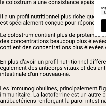
le colostrum a une consistance épaisse et 
Shi
Il a un profil nutritionnel plus riche que l
est spécialement conçue pour répondre au
Le colostrum contient plus de protéines et
des concentrations beaucoup plus élevées 
contient des concentrations plus élevées 
En plus d'avoir un profil nutritionnel diff
également des anticorps vitaux et des ant
intestinale d'un nouveau-né.
Les immunoglobulines, principalement l'Ig
immunitaire. La lactoferrine est un autre 
antibactériens renforçant la paroi intesti