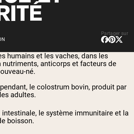
rotéines Véganes
RITÉ
Partager sur
CDN
es humains et les vaches, dans les
 nutriments, anticorps et facteurs de
nouveau-né.
pendant, le colostrum bovin, produit par
les adultes.
intestinale, le système immunitaire et la
 de boisson.