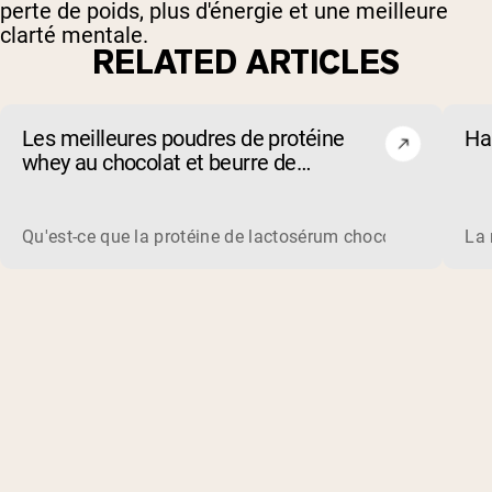
perte de poids, plus d'énergie et une meilleure
clarté mentale.
RELATED ARTICLES
Les meilleures poudres de protéine
Ha
whey au chocolat et beurre de
cacahuète de 2026
Qu'est-ce que la protéine de lactosérum chocolat beurre de
La 