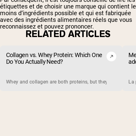
étiquettes et de choisir une marque qui contient le
moins d’ingrédients possible et qui est fabriquée
avec des ingrédients alimentaires réels que vous
reconnaissez et pouvez prononcer.
RELATED ARTICLES
Collagen vs. Whey Protein: Which One
Me
Do You Actually Need?
ado
(et
Whey and collagen are both proteins, but they do different 
La 