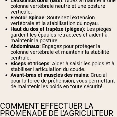
Latissimus dorsi (lats)
: Aidez à maintenir une
colonne vertébrale neutre et une posture
verticale.
Erector Spinae
: Soutenez l'extension
vertébrale et la stabilisation du noyau.
Haut du dos et trapèze (pièges)
: Les pièges
gardent les épaules rétractées et aident à
maintenir la posture.
Abdominaux
: Engagez pour protéger la
colonne vertébrale et maintenir la stabilité
centrale.
Biceps et triceps
: Aider à saisir les poids et à
stabiliser l'articulation du coude.
Avant-bras et muscles des mains
: Crucial
pour la force de préhension, vous permettant
de maintenir les poids en toute sécurité.
COMMENT EFFECTUER LA
PROMENADE DE L'AGRICULTEUR