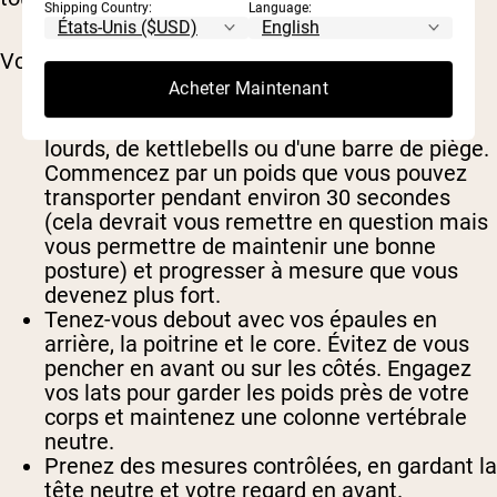
Shipping Country:
Language:
Voici comment faire les choses correctement.
Acheter Maintenant
Procurez-vous un ensemble d'allumeurs
lourds, de kettlebells ou d'une barre de piège.
Commencez par un poids que vous pouvez
transporter pendant environ 30 secondes
(cela devrait vous remettre en question mais
vous permettre de maintenir une bonne
posture) et progresser à mesure que vous
devenez plus fort.
Tenez-vous debout avec vos épaules en
arrière, la poitrine et le core. Évitez de vous
pencher en avant ou sur les côtés. Engagez
vos lats pour garder les poids près de votre
corps et maintenez une colonne vertébrale
neutre.
Prenez des mesures contrôlées, en gardant la
tête neutre et votre regard en avant.