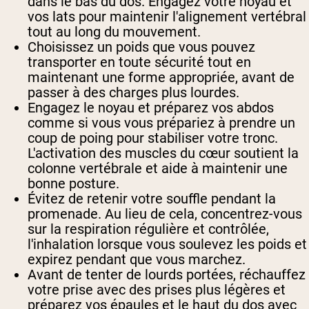
dans le bas du dos. Engagez votre noyau et
vos lats pour maintenir l'alignement vertébral
tout au long du mouvement.
Choisissez un poids que vous pouvez
transporter en toute sécurité tout en
maintenant une forme appropriée, avant de
passer à des charges plus lourdes.
Engagez le noyau et préparez vos abdos
comme si vous vous prépariez à prendre un
coup de poing pour stabiliser votre tronc.
L'activation des muscles du cœur soutient la
colonne vertébrale et aide à maintenir une
bonne posture.
Évitez de retenir votre souffle pendant la
promenade. Au lieu de cela, concentrez-vous
sur la respiration régulière et contrôlée,
l'inhalation lorsque vous soulevez les poids et
expirez pendant que vous marchez.
Avant de tenter de lourds portées, réchauffez
votre prise avec des prises plus légères et
préparez vos épaules et le haut du dos avec