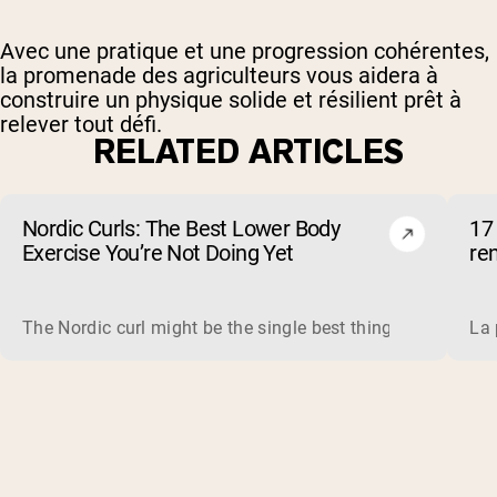
Avec une pratique et une progression cohérentes,
la promenade des agriculteurs vous aidera à
construire un physique solide et résilient prêt à
relever tout défi.
RELATED ARTICLES
Nordic Curls: The Best Lower Body
17 
Exercise You’re Not Doing Yet
re
The Nordic curl might be the single best thing you can do f
La 